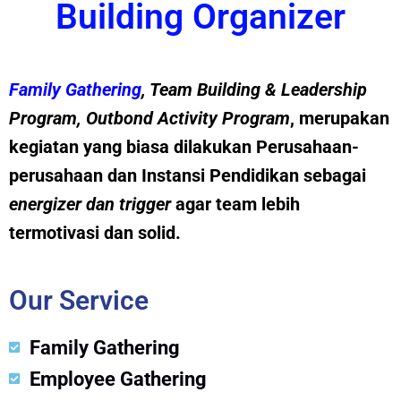
Building Organizer
Family Gathering
, Team Building &
Leadership
Program
,
Outbond Activity Program
, merupakan
kegiatan yang biasa dilakukan Perusahaan-
perusahaan dan Instansi Pendidikan sebagai
energizer dan trig
g
er
agar team lebih
termotivasi dan solid.
Our Service
Family Gathering
Employee Gathering