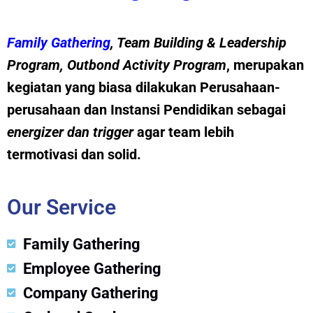
Family Gathering
, Team Building &
Leadership
Program
,
Outbond Activity Program
, merupakan
kegiatan yang biasa dilakukan Perusahaan-
perusahaan dan Instansi Pendidikan sebagai
energizer dan trig
g
er
agar team lebih
termotivasi dan solid.
Our Service
Family Gathering
Employee Gathering
Company Gathering