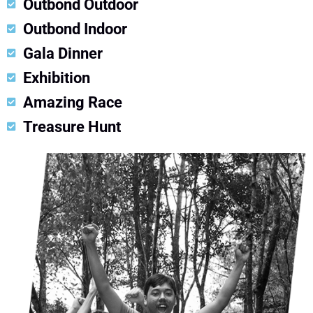
Outbond Outdoor
Outbond Indoor
Gala Dinner
Exhibition
Amazing Race
Treasure Hunt