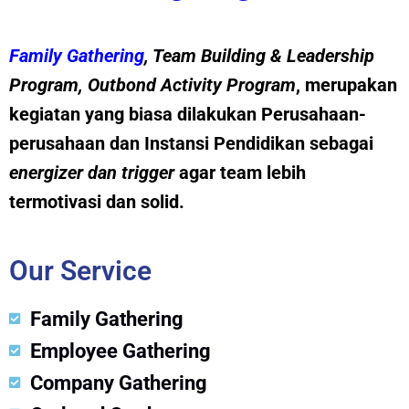
Family Gathering
, Team Building &
Leadership
Program
,
Outbond Activity Program
, merupakan
kegiatan yang biasa dilakukan Perusahaan-
perusahaan dan Instansi Pendidikan sebagai
energizer dan trig
g
er
agar team lebih
termotivasi dan solid.
Our Service
Family Gathering
Employee Gathering
Company Gathering