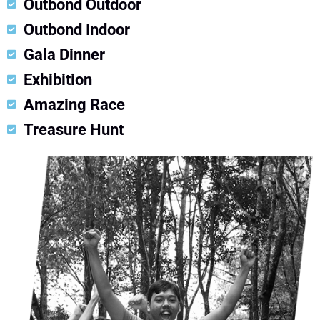
Outbond Outdoor
Outbond Indoor
Gala Dinner
Exhibition
Amazing Race
Treasure Hunt