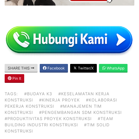
SHARE THIS
Facebook
Twitter/X
WhatsApp
Pin It
TAGS:
#BUDAYA K3
#KESELAMATAN KERJA
KONSTRUKSI
#KINERJA PROYEK
#KOLABORASI
PEKERJA KONSTRUKSI
#MANAJEMEN TIM
KONSTRUKSI
#PENGEMBANGAN SDM KONSTRUKSI
#PRODUKTIVITAS PROYEK KONSTRUKSI
#TEAM
BUILDING INDUSTRI KONSTRUKSI
#TIM SOLID
KONSTRUKSI