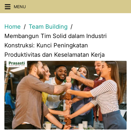
Skip
MENU
to
content
Home
Team Building
Membangun Tim Solid dalam Industri
Konstruksi: Kunci Peningkatan
Produktivitas dan Keselamatan Kerja