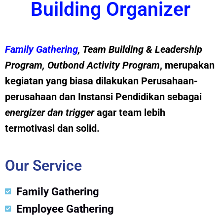
Building Organizer
Family Gathering
, Team Building &
Leadership
Program
,
Outbond Activity Program
, merupakan
kegiatan yang biasa dilakukan Perusahaan-
perusahaan dan Instansi Pendidikan sebagai
energizer dan trig
g
er
agar team lebih
termotivasi dan solid.
Our Service
Family Gathering
Employee Gathering