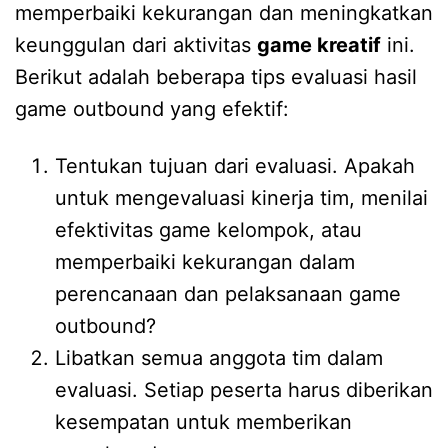
memperbaiki kekurangan dan meningkatkan
keunggulan dari aktivitas
game kreatif
ini.
Berikut adalah beberapa tips evaluasi hasil
game outbound yang efektif:
Tentukan tujuan dari evaluasi. Apakah
untuk mengevaluasi kinerja tim, menilai
efektivitas game kelompok, atau
memperbaiki kekurangan dalam
perencanaan dan pelaksanaan game
outbound?
Libatkan semua anggota tim dalam
evaluasi. Setiap peserta harus diberikan
kesempatan untuk memberikan