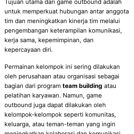
Tujuan utama dari game outbound adalah
untuk memperkuat hubungan antar anggota
tim dan meningkatkan kinerja tim melalui
pengembangan keterampilan komunikasi,
kerja sama, kepemimpinan, dan
kepercayaan diri.
Permainan kelompok ini sering dilakukan
oleh perusahaan atau organisasi sebagai
bagian dari program
team building
atau
pelatihan karyawan. Namun, game
outbound juga dapat dilakukan oleh
kelompok-kelompok seperti komunitas,
keluarga, atau teman-teman yang ingin
meningkatkan kolaborasi dan komunikasi