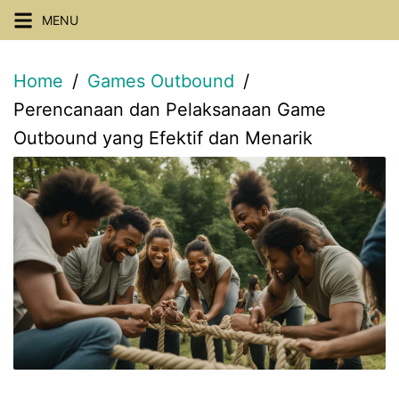
Skip
MENU
to
content
Home
Games Outbound
Perencanaan dan Pelaksanaan Game
Outbound yang Efektif dan Menarik