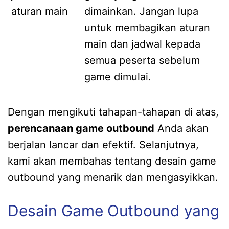
aturan main
dimainkan. Jangan lupa
untuk membagikan aturan
main dan jadwal kepada
semua peserta sebelum
game dimulai.
Dengan mengikuti tahapan-tahapan di atas,
perencanaan game outbound
Anda akan
berjalan lancar dan efektif. Selanjutnya,
kami akan membahas tentang desain game
outbound yang menarik dan mengasyikkan.
Desain Game Outbound yang