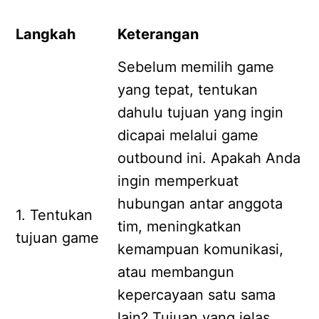
Langkah
Keterangan
Sebelum memilih game
yang tepat, tentukan
dahulu tujuan yang ingin
dicapai melalui game
outbound ini. Apakah Anda
ingin memperkuat
hubungan antar anggota
1. Tentukan
tim, meningkatkan
tujuan game
kemampuan komunikasi,
atau membangun
kepercayaan satu sama
lain? Tujuan yang jelas