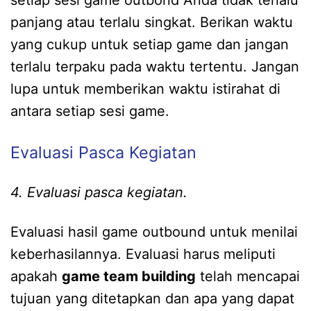
panjang atau terlalu singkat. Berikan waktu
yang cukup untuk setiap game dan jangan
terlalu terpaku pada waktu tertentu. Jangan
lupa untuk memberikan waktu istirahat di
antara setiap sesi game.
Evaluasi Pasca Kegiatan
4. Evaluasi pasca kegiatan.
Evaluasi hasil game outbound untuk menilai
keberhasilannya. Evaluasi harus meliputi
apakah
game team building
telah mencapai
tujuan yang ditetapkan dan apa yang dapat