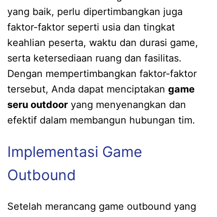
yang baik, perlu dipertimbangkan juga
faktor-faktor seperti usia dan tingkat
keahlian peserta, waktu dan durasi game,
serta ketersediaan ruang dan fasilitas.
Dengan mempertimbangkan faktor-faktor
tersebut, Anda dapat menciptakan
game
seru outdoor
yang menyenangkan dan
efektif dalam membangun hubungan tim.
Implementasi Game
Outbound
Setelah merancang game outbound yang