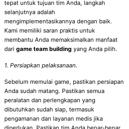
tepat untuk tujuan tim Anda, langkah
selanjutnya adalah
mengimplementasikannya dengan baik.
Kami memiliki saran praktis untuk
membantu Anda memaksimalkan manfaat
dari
game team building
yang Anda pilih.
1. Persiapkan pelaksanaan.
Sebelum memulai game, pastikan persiapan
Anda sudah matang. Pastikan semua
peralatan dan perlengkapan yang
dibutuhkan sudah siap, termasuk
pengamanan dan layanan medis jika
diperlukan. Pastikan tim Anda benar-benar