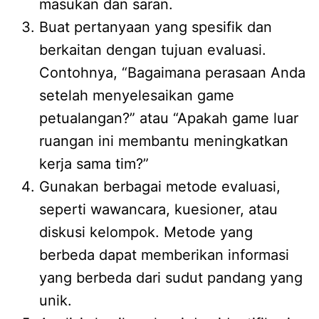
masukan dan saran.
Buat pertanyaan yang spesifik dan
berkaitan dengan tujuan evaluasi.
Contohnya, “Bagaimana perasaan Anda
setelah menyelesaikan game
petualangan?” atau “Apakah game luar
ruangan ini membantu meningkatkan
kerja sama tim?”
Gunakan berbagai metode evaluasi,
seperti wawancara, kuesioner, atau
diskusi kelompok. Metode yang
berbeda dapat memberikan informasi
yang berbeda dari sudut pandang yang
unik.