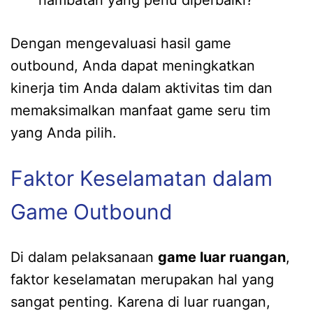
Dengan mengevaluasi hasil game
outbound, Anda dapat meningkatkan
kinerja tim Anda dalam aktivitas tim dan
memaksimalkan manfaat game seru tim
yang Anda pilih.
Faktor Keselamatan dalam
Game Outbound
Di dalam pelaksanaan
game luar ruangan
,
faktor keselamatan merupakan hal yang
sangat penting. Karena di luar ruangan,