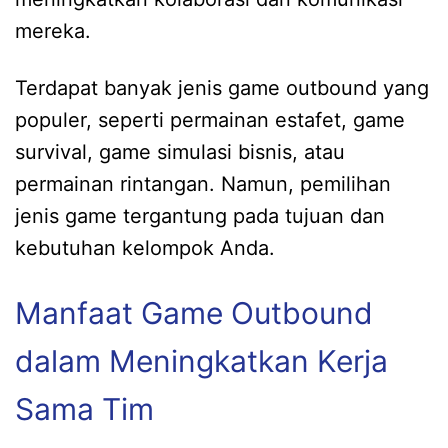
mereka.
Terdapat banyak jenis game outbound yang
populer, seperti permainan estafet, game
survival, game simulasi bisnis, atau
permainan rintangan. Namun, pemilihan
jenis game tergantung pada tujuan dan
kebutuhan kelompok Anda.
Manfaat Game Outbound
dalam Meningkatkan Kerja
Sama Tim