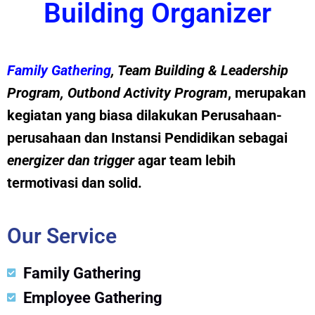
Building Organizer
Family Gathering
, Team Building &
Leadership
Program
,
Outbond Activity Program
, merupakan
kegiatan yang biasa dilakukan Perusahaan-
perusahaan dan Instansi Pendidikan sebagai
energizer dan trig
g
er
agar team lebih
termotivasi dan solid.
Our Service
Family Gathering
Employee Gathering