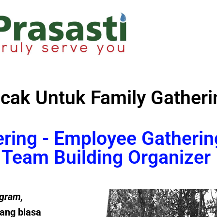
ncak Untuk Family Gatheri
ering - Employee Gatherin
Team Building Organizer
gram
,
ang biasa