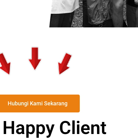
Hubungi Kami Sekarang
 Happy Client