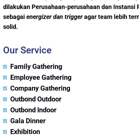
dilakukan Perusahaan-perusahaan dan Instansi 
sebagai
energizer dan trig
g
er
agar team lebih ter
solid.
Our Service
Family Gathering
Employee Gathering
Company Gathering
Outbond Outdoor
Outbond Indoor
Gala Dinner
Exhibition