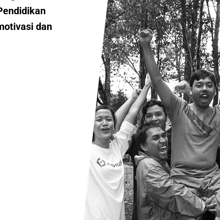
Pendidikan
motivasi dan