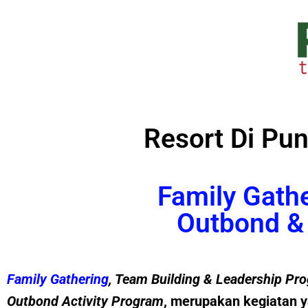
Resort Di Pu
Family Gath
Outbond & 
Family Gathering
, Team Building &
Leadership
Pro
Outbond Activity Program
, merupakan kegiatan y