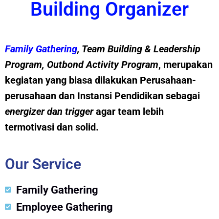
Building Organizer
Family Gathering
, Team Building &
Leadership
Program
,
Outbond Activity Program
, merupakan
kegiatan yang biasa dilakukan Perusahaan-
perusahaan dan Instansi Pendidikan sebagai
energizer dan trig
g
er
agar team lebih
termotivasi dan solid.
Our Service
Family Gathering
Employee Gathering