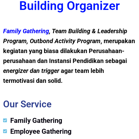
Building Organizer
Family Gathering
, Team Building &
Leadership
Program
,
Outbond Activity Program
, merupakan
kegiatan yang biasa dilakukan Perusahaan-
perusahaan dan Instansi Pendidikan sebagai
energizer dan trig
g
er
agar team lebih
termotivasi dan solid.
Our Service
Family Gathering
Employee Gathering